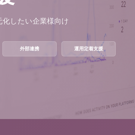
一元化したい企業様向け
外部連携
運用定着支援