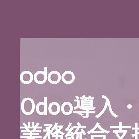
Odoo導入
業務統合支