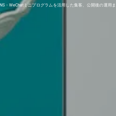
NS・WeChatミニプログラムを活用した集客、公開後の運用ま
。