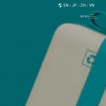
EN
JP
ZH
VN
MENU