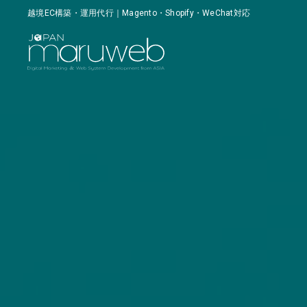
越境EC構築・運用代行｜Magento・Shopify・WeChat対応