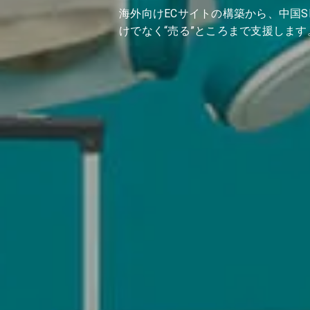
海外向けECサイトの構築から、中国S
けでなく“売る”ところまで支援します