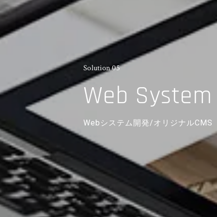
Solution 05
Web System 
Webシステム開発/オリジナルCMS