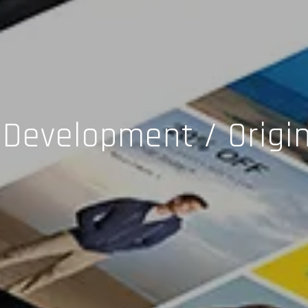
Development / Origi