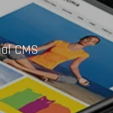
nal CMS