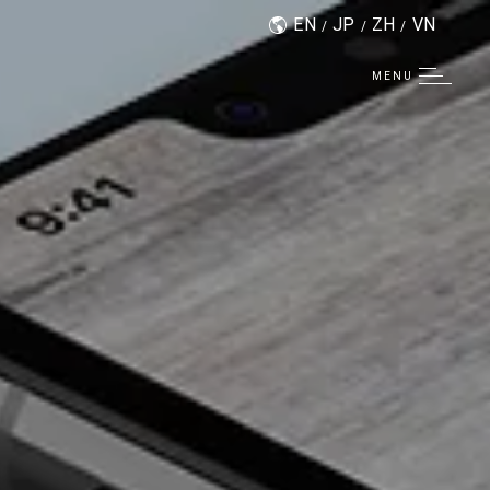
EN
JP
ZH
VN
MENU