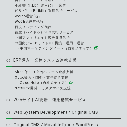
小紅書（RED）運用代行・広告
ビリビリ（Bilibili）運用代行サービス
Weibo運営代行
WeChat運営代行
百度リスティング代行
百度（バイドゥ）SEO代行サービス
中国アフィリエイト広告運営代行
中国向けWEBサイト/LP構築・運用・運営
- 中国マーケティングノート（自社メディア）
03
ERP導入・業務システム連携支援
Shopify・EC外部システム連携支援
Odoo導入・開発・業務統合支援
- Odoo Note（自社メディア）
NetSuite開発・カスタマイズ支援
04
WebサイトAI更新・運用構築サービス
05
Web System Development / Original CMS
06
Original CMS / MovableType / WordPress