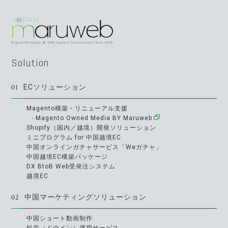
Solution
01
ECソリューション
Magento構築・リニューアル支援
- Magento Owned Media BY Maruweb
Shopify（国内／越境）開発ソリューション
ミニプログラム for 中国越境EC
中国オンラインガチャサービス「Weガチャ」
中国越境EC構築パッケージ
DX BtoB Web受発注システム
越境EC
02
中国マーケティングソリューション
中国ショート動画制作
抖音（ドウイン）運用サービス