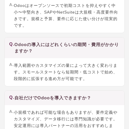
A.
Odooはオープンソースで初期コストを抑えやすく中
小〜中堅向き、SAPやNetSuiteは大規模・高度要件向
きです。規模と予算、要件に応じた使い分けが現実的
です。
Q.
Odooの導入にはどれくらいの期間・費用がかかり
ますか？
A.
導入範囲やカスタマイズの量によって大きく変わりま
す。スモールスタートなら短期間・低コストで始め、
段階的に拡張する進め方が可能です。
Q.
自社だけでOdooを導入できますか？
A.
小規模であれば可能な場合もありますが、要件定義や
カスタマイズ、データ移行には専門知識が必要です。
安定運用には導入パートナーの活用をおすすめしま