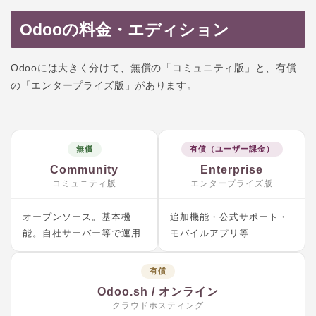
Odooの料金・エディション
Odooには大きく分けて、無償の「コミュニティ版」と、有償
の「エンタープライズ版」があります。
無償
有償（ユーザー課金）
Community
Enterprise
コミュニティ版
エンタープライズ版
オープンソース。基本機
追加機能・公式サポート・
能。自社サーバー等で運用
モバイルアプリ等
有償
Odoo.sh / オンライン
クラウドホスティング