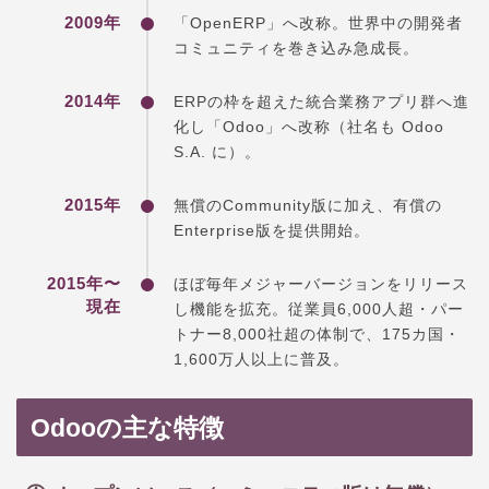
2009年
「OpenERP」へ改称。世界中の開発者
コミュニティを巻き込み急成長。
2014年
ERPの枠を超えた統合業務アプリ群へ進
化し「Odoo」へ改称（社名も Odoo
S.A. に）。
2015年
無償のCommunity版に加え、有償の
Enterprise版を提供開始。
2015年〜
ほぼ毎年メジャーバージョンをリリース
現在
し機能を拡充。従業員6,000人超・パー
トナー8,000社超の体制で、175カ国・
1,600万人以上に普及。
Odooの主な特徴