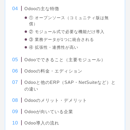
Odooの主な特徴
① オープンソース（コミュニティ版は無
償）
② モジュール式で必要な機能だけ導入
③ 業務データが1つに統合される
④ 拡張性・連携性が高い
Odooでできること（主要モジュール）
Odooの料金・エディション
Odooと他のERP（SAP・NetSuiteなど）と
の違い
Odooのメリット・デメリット
Odooが向いている企業
Odoo導入の流れ