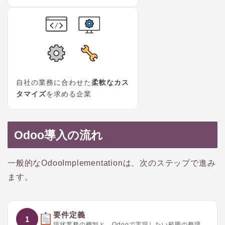
自社の業務に合わせた
柔軟なカス
タマイズ
を求める企業
Odoo導入の流れ
一般的なOdooImplementationは、次のステップで進み
ます。
要件定義
1
現状業務の棚卸と、Odooで実現したい範囲の整理