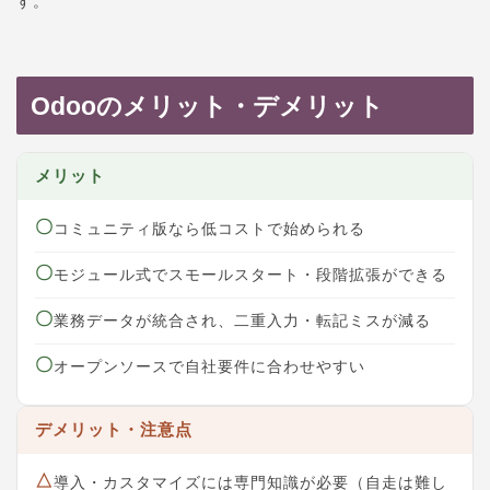
す。
Odooのメリット・デメリット
メリット
〇
コミュニティ版なら低コストで始められる
〇
モジュール式でスモールスタート・段階拡張ができる
〇
業務データが統合され、二重入力・転記ミスが減る
〇
オープンソースで自社要件に合わせやすい
デメリット・注意点
△
導入・カスタマイズには専門知識が必要（自走は難し