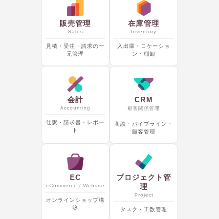
販売管理
在庫管理
Sales
Inventory
見積・受注・請求の一
入出庫・ロケーショ
元管理
ン・棚卸
会計
CRM
Accounting
顧客関係管理
仕訳・請求書・レポー
商談・パイプライン・
ト
顧客管理
EC
プロジェクト管
理
eCommerce / Website
Project
オンラインショップ構
築
タスク・工数管理