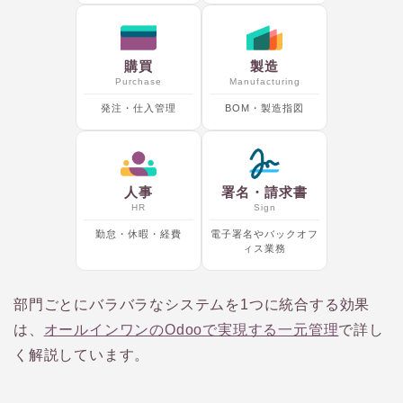
購買
製造
Purchase
Manufacturing
発注・仕入管理
BOM・製造指図
人事
署名・請求書
HR
Sign
勤怠・休暇・経費
電子署名やバックオフ
ィス業務
部門ごとにバラバラなシステムを1つに統合する効果
は、
オールインワンのOdooで実現する一元管理
で詳し
く解説しています。