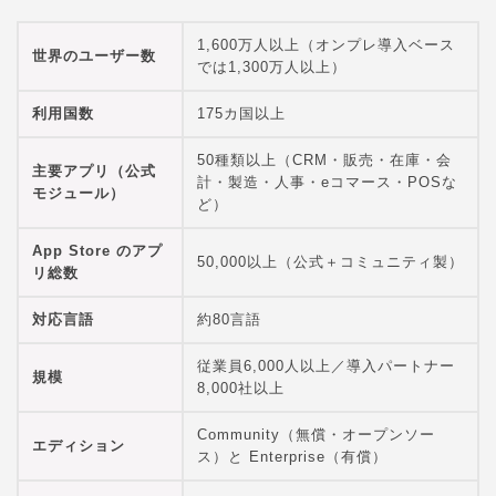
1,600万人以上（オンプレ導入ベース
世界のユーザー数
では1,300万人以上）
利用国数
175カ国以上
50種類以上（CRM・販売・在庫・会
主要アプリ（公式
計・製造・人事・eコマース・POSな
モジュール）
ど）
App Store のアプ
50,000以上（公式＋コミュニティ製）
リ総数
対応言語
約80言語
従業員6,000人以上／導入パートナー
規模
8,000社以上
Community（無償・オープンソー
エディション
ス）と Enterprise（有償）