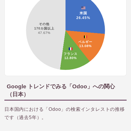
米国
26.45%
その他
170カ国以上
47.67%
ベルギー
13.08%
フランス
12.80%
Google トレンドでみる「Odoo」への関心
（日本）
日本国内における「Odoo」の検索インタレストの推移
です（過去5年）。