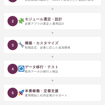
▼
モジュール選定・設計
2
必要アプリの選定と運用設計
▼
構築・カスタマイズ
3
初期設定、必要に応じた追加開発
▼
データ移行・テスト
4
既存データの移行と検証
▼
本番稼働・定着支援
5
運用開始と社内定着のサポート