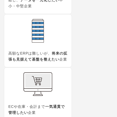
散し、
データを一元化したい
中
小・中堅企業
高額なERPは難しいが、
将来の拡
張も見据えて基盤を整えたい
企業
ECや在庫・会計まで
一気通貫で
管理したい
企業