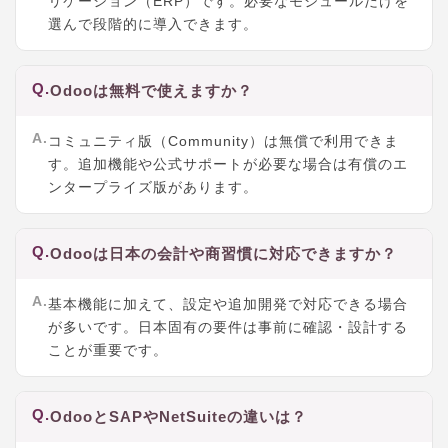
リケーション（ERP）です。必要なモジュールだけを
選んで段階的に導入できます。
Q.
Odooは無料で使えますか？
A.
コミュニティ版（Community）は無償で利用できま
す。追加機能や公式サポートが必要な場合は有償のエ
ンタープライズ版があります。
Q.
Odooは日本の会計や商習慣に対応できますか？
A.
基本機能に加えて、設定や追加開発で対応できる場合
が多いです。日本固有の要件は事前に確認・設計する
ことが重要です。
Q.
OdooとSAPやNetSuiteの違いは？