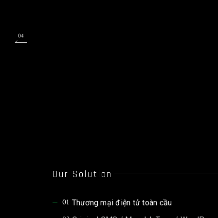
04
Our Solution
01
Thương mại điện tử toàn cầu