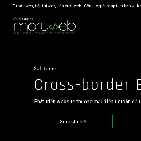
Tư vấn web, tiếp thị web, sản xuất web - Công ty giải pháp tích hợp web
Solution01
Cross-border 
Phát triển website thương mại điện tử toàn cầu
Language:
English
日
Xem chi tiết