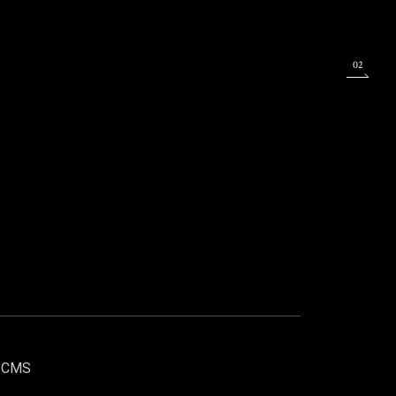
02
/ CMS