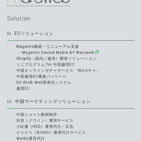
Solution
01
ECソリューション
Magento構築・リニューアル支援
- Magento Owned Media BY Maruweb
Shopify（国内／越境）開発ソリューション
ミニプログラム for 中国越境EC
中国オンラインガチャサービス「Weガチャ」
中国越境EC構築パッケージ
DX BtoB Web受発注システム
越境EC
02
中国マーケティングソリューション
中国ショート動画制作
抖音（ドウイン）運用サービス
小紅書（RED）運用代行・広告
ビリビリ（Bilibili）運用代行サービス
Weibo運営代行