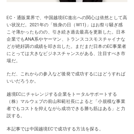
EC・通販業界で、中国越境EC進出への関心は依然として高
い状況だ。2021年の「独身の日（W11)」はお祭り騒ぎ感
こそ薄かったものの、引き続き過去最高を更新した。日本
企業でもANA系やヤーマン、トランスコスモスチャイナな
どが絶好調の成績を叩き出した。まだまだ日本のEC事業者
にとっては大きなビジネスチャンスがある、注目すべき市
場だ。
ただ、これからの参入など後発で成功するにはどうすれば
いいだろうか。
越境ECにチャレンジする企業をトータルサポートする
（株）マルウェブの前山和範社長によると「小規模な事業
者でもコストを抑えながら成功できる勝ち筋はある」と力
説する。
本記事では中国越境ECで成功する方法を探る。