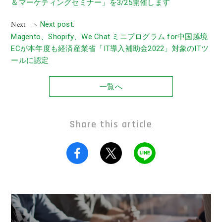
＆マーケティングセミナー」を3/25開催します
Next
Next post:
Magento、Shopify、We Chat ミニプログラム for中国越境
ECが本年度も経済産業省「IT導入補助金2022」対象のITツ
ールに認定
一覧へ
Share this article