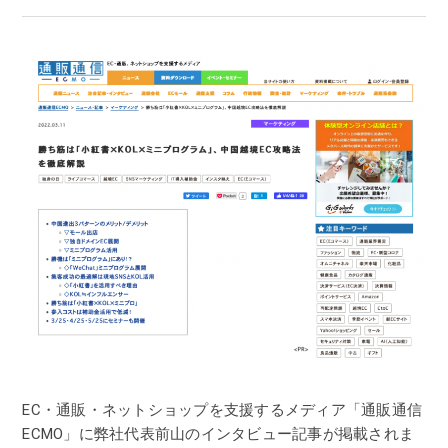
EC・通販・ネットショップを支援するメディア「通販通信
ECMO」に弊社代表前山のインタビュー記事が掲載されま