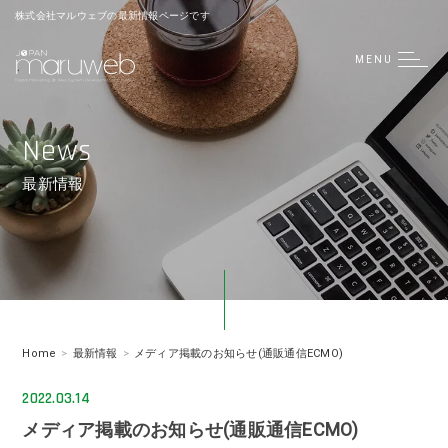
株式会社マルウェブの最新情報ページです
MENU
News
最新情報
Home
最新情報
メディア掲載のお知らせ(通販通信ECMO)
2022.03.14
メディア掲載のお知らせ(通販通信ECMO)