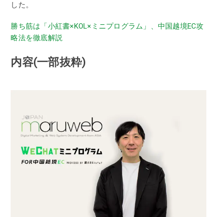
した。
勝ち筋は「小紅書×KOL×ミニプログラム」、中国越境EC攻
略法を徹底解説
内容(一部抜粋)