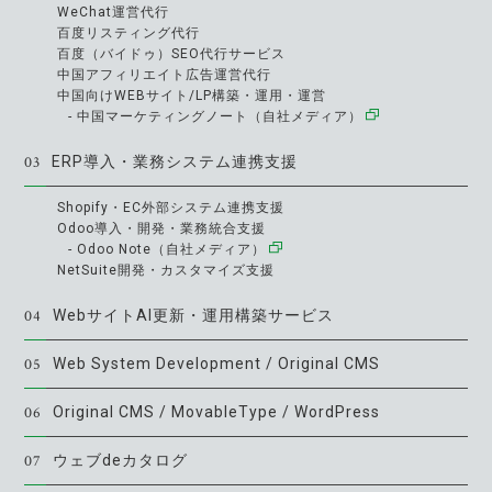
WeChat運営代行
百度リスティング代行
百度（バイドゥ）SEO代行サービス
中国アフィリエイト広告運営代行
中国向けWEBサイト/LP構築・運用・運営
- 中国マーケティングノート（自社メディア）
03
ERP導入・業務システム連携支援
Shopify・EC外部システム連携支援
Odoo導入・開発・業務統合支援
- Odoo Note（自社メディア）
NetSuite開発・カスタマイズ支援
04
WebサイトAI更新・運用構築サービス
05
Web System Development / Original CMS
06
Original CMS / MovableType / WordPress
07
ウェブdeカタログ