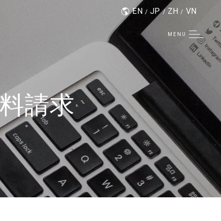
EN
JP
ZH
VN
MENU
料請求