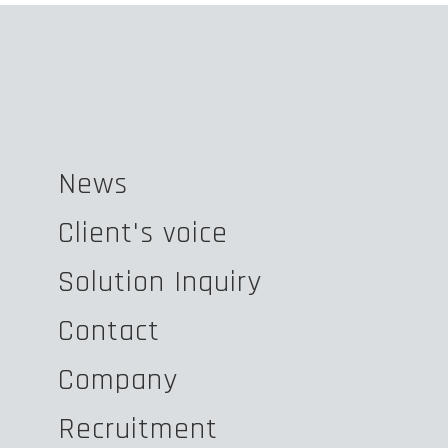
News
Client's voice
Solution Inquiry
Contact
Company
Recruitment