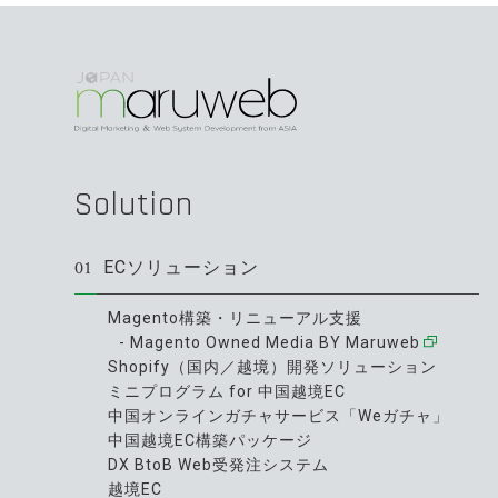
Solution
01
ECソリューション
Magento構築・リニューアル支援
- Magento Owned Media BY Maruweb
Shopify（国内／越境）開発ソリューション
ミニプログラム for 中国越境EC
中国オンラインガチャサービス「Weガチャ」
中国越境EC構築パッケージ
DX BtoB Web受発注システム
越境EC