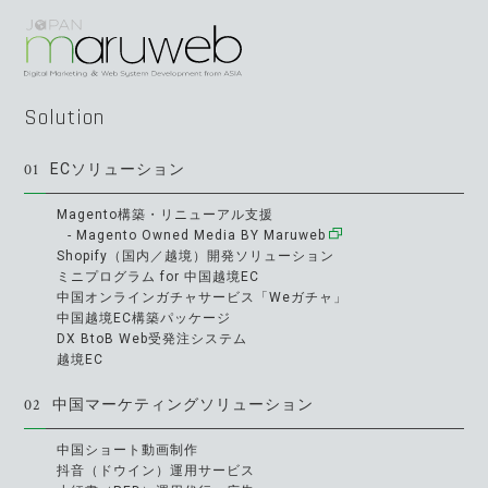
Solution
01
ECソリューション
Magento構築・リニューアル支援
- Magento Owned Media BY Maruweb
Shopify（国内／越境）開発ソリューション
ミニプログラム for 中国越境EC
中国オンラインガチャサービス「Weガチャ」
中国越境EC構築パッケージ
DX BtoB Web受発注システム
越境EC
02
中国マーケティングソリューション
中国ショート動画制作
抖音（ドウイン）運用サービス