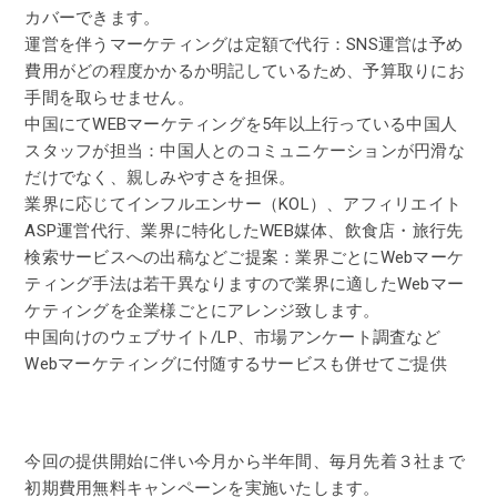
カバーできます。
運営を伴うマーケティングは定額で代行：SNS運営は予め
費用がどの程度かかるか明記しているため、予算取りにお
手間を取らせません。
中国にてWEBマーケティングを5年以上行っている中国人
スタッフが担当：中国人とのコミュニケーションが円滑な
だけでなく、親しみやすさを担保。
業界に応じてインフルエンサー（KOL）、アフィリエイト
ASP運営代行、業界に特化したWEB媒体、飲食店・旅行先
検索サービスへの出稿などご提案：業界ごとにWebマーケ
ティング手法は若干異なりますので業界に適したWebマー
ケティングを企業様ごとにアレンジ致します。
中国向けのウェブサイト/LP、市場アンケート調査など
Webマーケティングに付随するサービスも併せてご提供
今回の提供開始に伴い今月から半年間、毎月先着３社まで
初期費用無料キャンペーンを実施いたします。