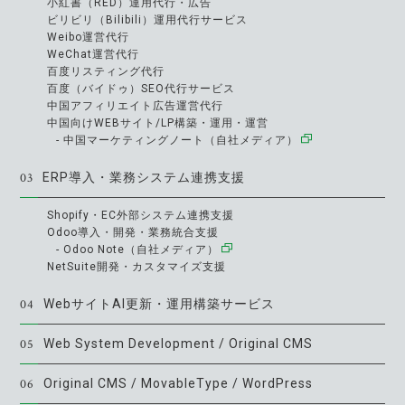
小紅書（RED）運用代行・広告
ビリビリ（Bilibili）運用代行サービス
Weibo運営代行
WeChat運営代行
百度リスティング代行
百度（バイドゥ）SEO代行サービス
中国アフィリエイト広告運営代行
中国向けWEBサイト/LP構築・運用・運営
- 中国マーケティングノート（自社メディア）
03
ERP導入・業務システム連携支援
Shopify・EC外部システム連携支援
Odoo導入・開発・業務統合支援
- Odoo Note（自社メディア）
NetSuite開発・カスタマイズ支援
04
WebサイトAI更新・運用構築サービス
05
Web System Development / Original CMS
06
Original CMS / MovableType / WordPress