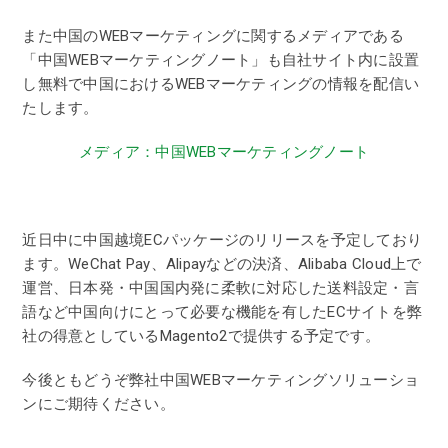
また中国のWEBマーケティングに関するメディアである
「中国WEBマーケティングノート」も自社サイト内に設置
し無料で中国におけるWEBマーケティングの情報を配信い
たします。
メディア：中国WEBマーケティングノート
近日中に中国越境ECパッケージのリリースを予定しており
ます。WeChat Pay、Alipayなどの決済、Alibaba Cloud上で
運営、日本発・中国国内発に柔軟に対応した送料設定・言
語など中国向けにとって必要な機能を有したECサイトを弊
社の得意としているMagento2で提供する予定です。
今後ともどうぞ弊社中国WEBマーケティングソリューショ
ンにご期待ください。