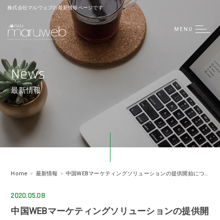
株式会社マルウェブの最新情報ページです
MENU
News
最新情報
Home
最新情報
中国WEBマーケティングソリューションの提供開始につきまして
2020.05.08
中国WEBマーケティングソリューションの提供開