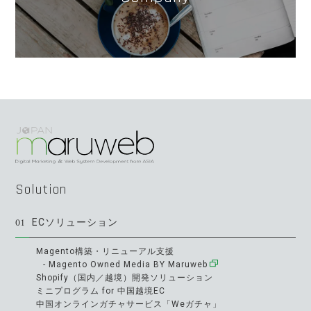
Solution
01
ECソリューション
Magento構築・リニューアル支援
- Magento Owned Media BY Maruweb
Shopify（国内／越境）開発ソリューション
ミニプログラム for 中国越境EC
中国オンラインガチャサービス「Weガチャ」