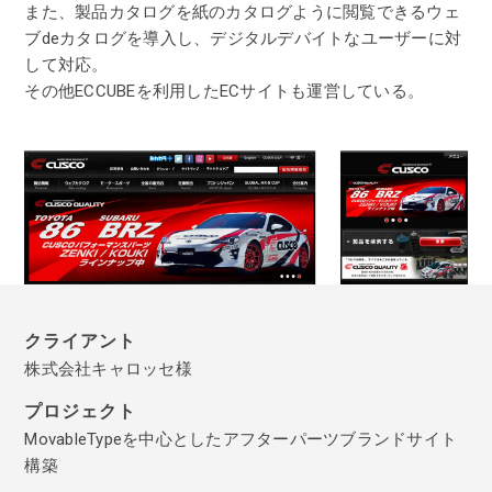
また、製品カタログを紙のカタログように閲覧できるウェ
ブdeカタログを導入し、デジタルデバイトなユーザーに対
して対応。
その他ECCUBEを利用したECサイトも運営している。
クライアント
株式会社キャロッセ様
プロジェクト
MovableTypeを中心としたアフターパーツブランドサイト
構築