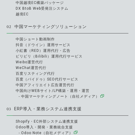
中国越境EC構築パッケージ
DX BtoB Web受発注システム
越境EC
02
中国マーケティングソリューション
中国ショート動画制作
抖音（ドウイン）運用サービス
小紅書（RED）運用代行・広告
ビリビリ（Bilibili）運用代行サービス
Weibo運営代行
WeChat運営代行
百度リスティング代行
百度（バイドゥ）SEO代行サービス
中国アフィリエイト広告運営代行
中国向けWEBサイト/LP構築・運用・運営
- 中国マーケティングノート（自社メディア）
03
ERP導入・業務システム連携支援
Shopify・EC外部システム連携支援
Odoo導入・開発・業務統合支援
- Odoo Note（自社メディア）