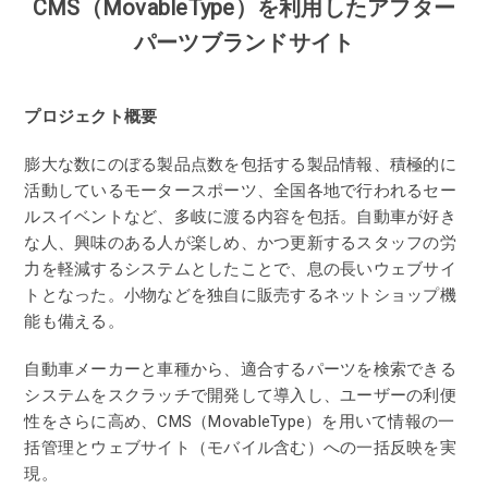
CMS（MovableType）を利用したアフター
パーツブランドサイト
プロジェクト概要
膨大な数にのぼる製品点数を包括する製品情報、積極的に
活動しているモータースポーツ、全国各地で行われるセー
ルスイベントなど、多岐に渡る内容を包括。自動車が好き
な人、興味のある人が楽しめ、かつ更新するスタッフの労
力を軽減するシステムとしたことで、息の長いウェブサイ
トとなった。小物などを独自に販売するネットショップ機
能も備える。
自動車メーカーと車種から、適合するパーツを検索できる
システムをスクラッチで開発して導入し、ユーザーの利便
性をさらに高め、CMS（MovableType）を用いて情報の一
括管理とウェブサイト（モバイル含む）への一括反映を実
現。