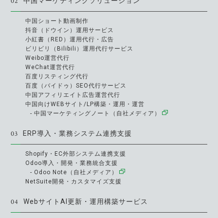
02
中国マーケティングソリューション
中国ショート動画制作
抖音（ドウイン）運用サービス
小紅書（RED）運用代行・広告
ビリビリ（Bilibili）運用代行サービス
Weibo運営代行
WeChat運営代行
百度リスティング代行
百度（バイドゥ）SEO代行サービス
中国アフィリエイト広告運営代行
中国向けWEBサイト/LP構築・運用・運営
- 中国マーケティングノート（自社メディア）
03
ERP導入・業務システム連携支援
Shopify・EC外部システム連携支援
Odoo導入・開発・業務統合支援
- Odoo Note（自社メディア）
NetSuite開発・カスタマイズ支援
04
WebサイトAI更新・運用構築サービス