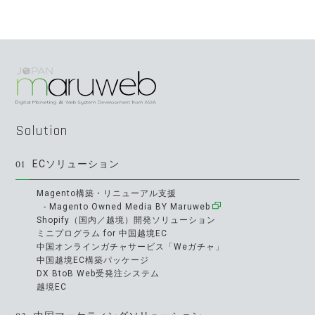
Solution
01
ECソリューション
Magento構築・リニューアル支援
- Magento Owned Media BY Maruweb
Shopify（国内／越境）開発ソリューション
ミニプログラム for 中国越境EC
中国オンラインガチャサービス「Weガチャ」
中国越境EC構築パッケージ
DX BtoB Web受発注システム
越境EC