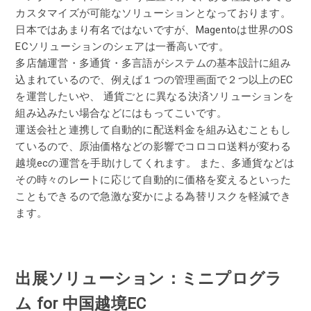
カスタマイズが可能なソリューションとなっております。
日本ではあまり有名ではないですが、Magentoは世界のOS
ECソリューションのシェアは一番高いです。
多店舗運営・多通貨・多言語がシステムの基本設計に組み
込まれているので、例えば１つの管理画面で２つ以上のEC
を運営したいや、 通貨ごとに異なる決済ソリューションを
組み込みたい場合などにはもってこいです。
運送会社と連携して自動的に配送料金を組み込むこともし
ているので、原油価格などの影響でコロコロ送料が変わる
越境ecの運営を手助けしてくれます。 また、多通貨などは
その時々のレートに応じて自動的に価格を変えるといった
こともできるので急激な変かによる為替リスクを軽減でき
ます。
出展ソリューション：ミニプログラ
ム for 中国越境EC