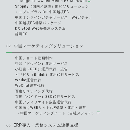
- Magento Owned Media BY Maruweb
Shopify（国内／越境）開発ソリューション
ミニプログラム for 中国越境EC
中国オンラインガチャサービス「Weガチャ」
中国越境EC構築パッケージ
DX BtoB Web受発注システム
越境EC
02
中国マーケティングソリューション
中国ショート動画制作
抖音（ドウイン）運用サービス
小紅書（RED）運用代行・広告
ビリビリ（Bilibili）運用代行サービス
Weibo運営代行
WeChat運営代行
百度リスティング代行
百度（バイドゥ）SEO代行サービス
中国アフィリエイト広告運営代行
中国向けWEBサイト/LP構築・運用・運営
- 中国マーケティングノート（自社メディア）
03
ERP導入・業務システム連携支援