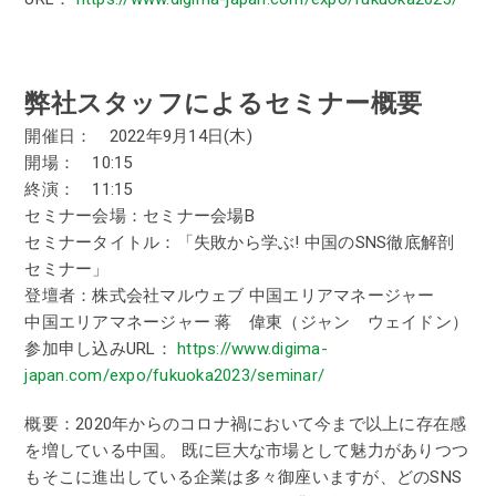
弊社スタッフによるセミナー概要
開催日： 2022年9月14日(木)
開場： 10:15
終演： 11:15
セミナー会場：セミナー会場B
セミナータイトル：「失敗から学ぶ! 中国のSNS徹底解剖
セミナー」
登壇者：株式会社マルウェブ 中国エリアマネージャー
中国エリアマネージャー 蒋 偉東（ジャン ウェイドン）
参加申し込みURL：
https://www.digima-
japan.com/expo/fukuoka2023/seminar/
概要：2020年からのコロナ禍において今まで以上に存在感
を増している中国。 既に巨大な市場として魅力がありつつ
もそこに進出している企業は多々御座いますが、どのSNS