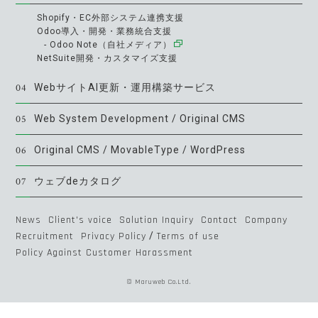
Shopify・EC外部システム連携支援
Odoo導入・開発・業務統合支援
- Odoo Note（自社メディア）
NetSuite開発・カスタマイズ支援
04
WebサイトAI更新・運用構築サービス
05
Web System Development / Original CMS
06
Original CMS / MovableType / WordPress
07
ウェブdeカタログ
News
Client's voice
Solution Inquiry
Contact
Company
Recruitment
Privacy Policy
/
Terms of use
Policy Against Customer Harassment
© Maruweb Co.Ltd.