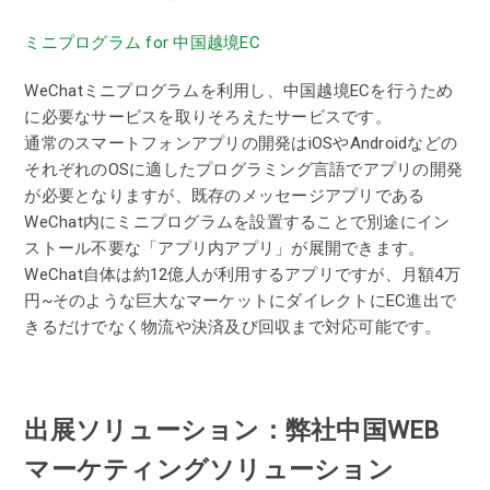
ミニプログラム for 中国越境EC
WeChatミニプログラムを利用し、中国越境ECを行うため
に必要なサービスを取りそろえたサービスです。
通常のスマートフォンアプリの開発はiOSやAndroidなどの
それぞれのOSに適したプログラミング言語でアプリの開発
が必要となりますが、既存のメッセージアプリである
WeChat内にミニプログラムを設置することで別途にイン
ストール不要な「アプリ内アプリ」が展開できます。
WeChat自体は約12億人が利用するアプリですが、月額4万
円~そのような巨大なマーケットにダイレクトにEC進出で
きるだけでなく物流や決済及び回収まで対応可能です。
出展ソリューション：弊社中国WEB
マーケティングソリューション