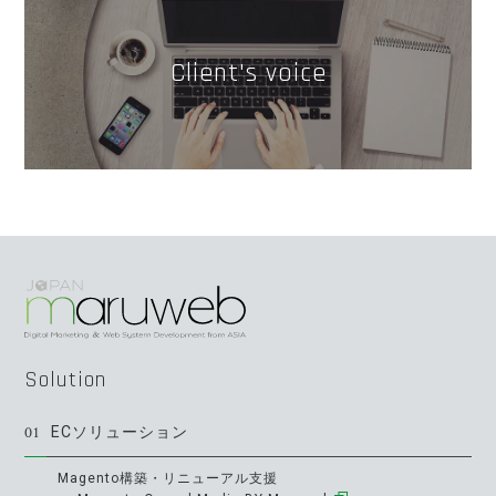
Client's voice
Solution
01
ECソリューション
Magento構築・リニューアル支援