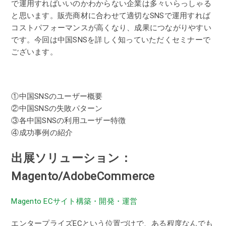
で運用すればいいのかわからない企業は多々いらっしゃる
と思います。販売商材に合わせて適切なSNSで運用すれば
コストパフォーマンスが高くなり、成果につながりやすい
です。今回は中国SNSを詳しく知っていただくセミナーで
ございます。
①中国SNSのユーザー概要
②中国SNSの失敗パターン
③各中国SNSの利用ユーザー特徴
④成功事例の紹介
出展ソリューション：
Magento/AdobeCommerce
Magento ECサイト構築・開発・運営
エンタープライズECという位置づけで、ある程度なんでも