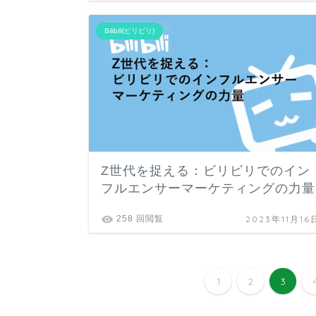
Bilibili(ビリビリ)
Z世代を捉える：ビリビリでのイン
フルエンサーマーケティングの力量
2023年11月16
258 回閲覧
1
2
3