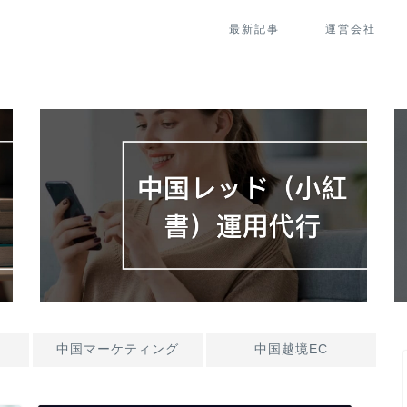
最新記事
運営会社
中国マーケティング
中国越境EC