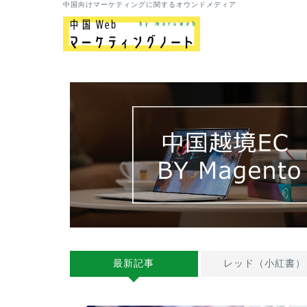
中国向けマーケティングに関するオウンドメディア
最新記事
レッド（小紅書）