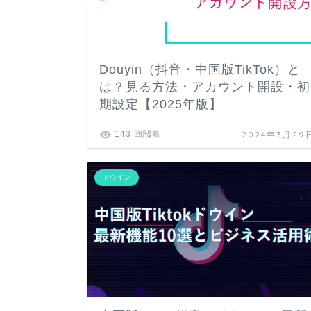
Douyin（抖音・中国版TikTok）と
は？見る方法・アカウント開設・初
期設定【2025年版】
2024年3月29
143 回閲覧
ドウイン