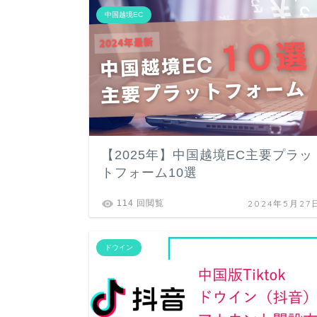
中国越境EC
【2025年】中国越境EC主要プラッ
トフォーム10選
2024年5月27
114 回閲覧
ドウイン