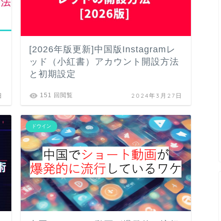
[2026年版更新]中国版Instagramレ
ッド（小紅書）アカウント開設方法
と初期設定
日
2024年3月27日
151 回閲覧
ドウイン