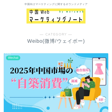
中国向けマーケティングに関するオウンドメディア
― CATEGORY ―
Weibo(微博/ウェイボー)
Wechat