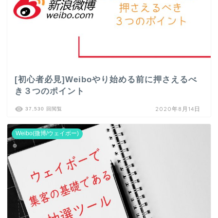
[初心者必見]Weiboやり始める前に押さえるべ
き３つのポイント
2020年8月14日
37,530 回閲覧
Weibo(微博/ウェイボー)