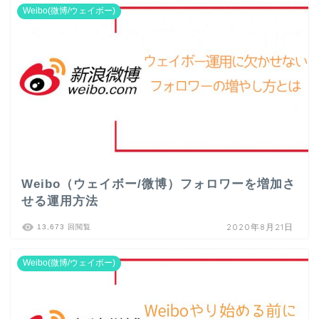
Weibo(微博/ウェイボー)
Weibo（ウェイボー/微博）フォロワーを増加さ
せる運用方法
2020年8月21日
13,673 回閲覧
Weibo(微博/ウェイボー)