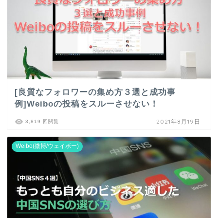
[良質なフォロワーの集め方３選と成功事
例]Weiboの投稿をスルーさせない！
2021年8月19日
3,819 回閲覧
Weibo(微博/ウェイボー)