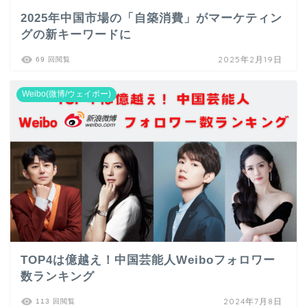
2025年中国市場の「自築消費」がマーケティン
グの新キーワードに
2025年2月19日
69 回閲覧
Weibo(微博/ウェイボー)
TOP4は億越え！中国芸能人Weiboフォロワー
数ランキング
2024年7月8日
113 回閲覧