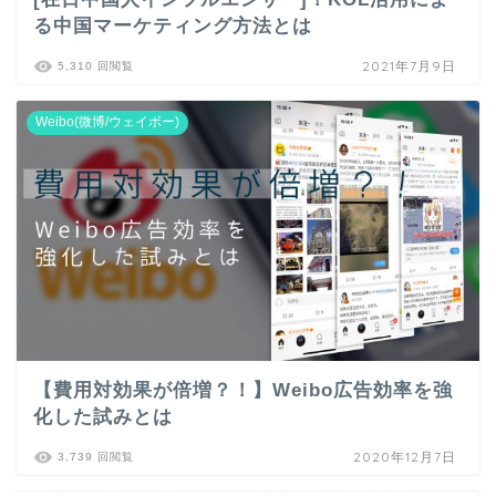
る中国マーケティング方法とは
2021年7月9日
5,310 回閲覧
Weibo(微博/ウェイボー)
【費用対効果が倍増？！】Weibo広告効率を強
化した試みとは
2020年12月7日
3,739 回閲覧