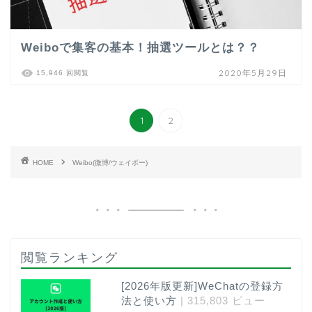
Weiboで集客の基本！抽選ツールとは？？
2020年5月29日
15,946 回閲覧
1
2
HOME
Weibo(微博/ウェイボー)
閲覧ランキング
[2026年版更新]WeChatの登録方
法と使い方
| 315,803 ビュー