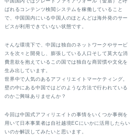
中国国内ではグレートファイアウォール（金盾）と呼
ばれるコンテンツ検閲システムを稼働していること
で、中国国内にいる中国人のほとんどは海外発のサー
ビスが利用できていない状態です。
そんな環境下で、中国は独自のネットワークやサービ
スを次々と開発し、膨張している人口そして莫大な消
費意欲を抱えているこの国では独自な商習慣や文化を
生み出しています。
世界中で人気のあるアフィリエイトマーケティング。
壁の中にある中国ではどのような方法で行われている
のかご興味ありませんか？
今回は中国式アフィリエイトの事情をいくつか事例を
用いて日本事業者は自社越境ECにいかに活用したらい
いのか解説してみたいと思います。