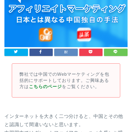
弊社では中国でのWebマーケティングを包
括的にサポートしております。ご興味ある
方は
こちらのページ
をご覧ください。
インターネットを大きく二つ分けると、中国とその他
と認識して間違いないと思います。