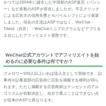
かつては2004年に誕生した中国初のASP盘石（パンシ
ー）など多数のASPが存在しましたが、不正クリック
による広告主の信用失墜とモバイルシフトにより衰退
しました。現在の主流はASPではなく、WeChat・
Tiktok（抖音）・WeChatミニプログラムなどアプリを
土台にしたアフィリエイト形態です。
WeChat公式アカウントでアフィリエイトを始
めるのに必要な条件は何ですか？
フォロワー500人以上いれば流入主として登録でき、記
事内や記事底部の広告枠に広告を掲載する権利が得ら
れます。ただし掲載する広告商材はテンセントのアル
ゴリズムが自動決定し、自分で選ぶことはできない点
が従来のASPと異なります。