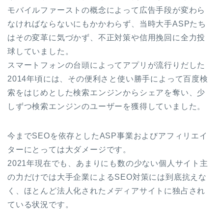
モバイルファーストの概念によって広告手段が変わら
なければならないにもかかわらず、当時大手ASPたち
はその変革に気づかず、不正対策や信用挽回に全力投
球していました。
スマートフォンの台頭によってアプリが流行りだした
2014年頃には、その便利さと使い勝手によって百度検
索をはじめとした検索エンジンからシェアを奪い、少
しずつ検索エンジンのユーザーを獲得していました。
今までSEOを依存としたASP事業およびアフィリエイ
ターにとっては大ダメージです。
2021年現在でも、あまりにも数の少ない個人サイト主
の力だけでは大手企業によるSEO対策には到底抗えな
く、ほとんど法人化されたメディアサイトに独占され
ている状況です。