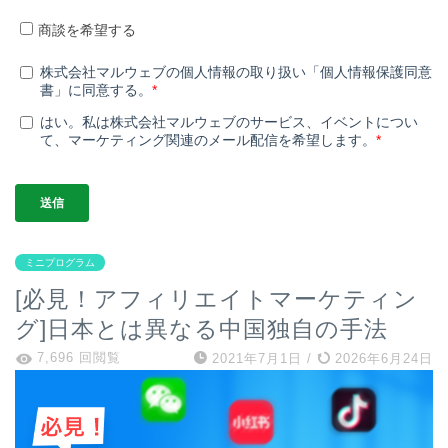
ミニプログラム
[必見！アフィリエイトマーケティン
グ]日本とは異なる中国独自の手法
7,696 回閲覧
2021年7月1日
/
2026年6月24日