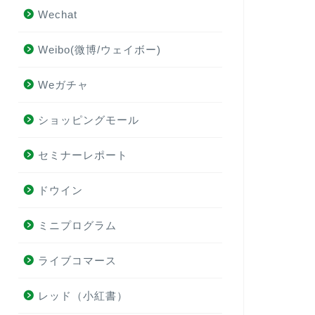
Wechat
Weibo(微博/ウェイボー)
Weガチャ
ショッピングモール
セミナーレポート
ドウイン
ミニプログラム
ライブコマース
レッド（小紅書）