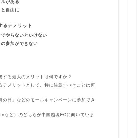
ャルがある
っと自由に
するデメリット
分でやらないといけない
ンの参加ができない
築する最大のメリットは何ですか？
るデメリットとして、特に注意すべきことは何
身の日」などのモールキャンペーンに参加でき
gentoなど）のどちらが中国越境ECに向いていま