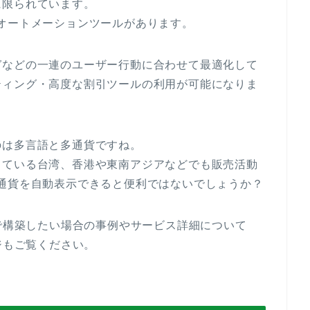
に限られています。
オートメーションツールがあります。
ガなどの一連のユーザー行動に合わせて最適化して
ティング・高度な割引ツールの利用が可能になりま
のは多言語と多通貨ですね。
っている台湾、香港や東南アジアなどでも販売活動
通貨を自動表示できると便利ではないでしょうか？
型で構築したい場合の事例やサービス詳細について
ジもご覧ください。