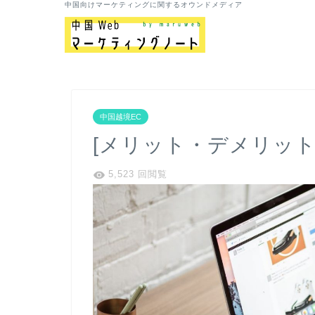
中国向けマーケティングに関するオウンドメディア
中国越境EC
[メリット・デメリット
5,523 回閲覧