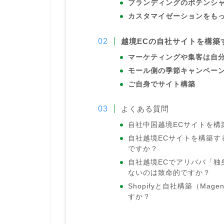
ブランディングのポテンシ
カスタマイゼーションをも
越境
ECの自社サイトを構築
マーケティングや集客は自
モール側の季節キャンペー
ご自身でサイト構築
よくある質問
自社中国越境ECサイトを構
自社越境ECサイトを構築す
ですか？
自社越境ECでアリババ「独
ないのは致命的ですか？
Shopifyと自社構築（Ma
すか？