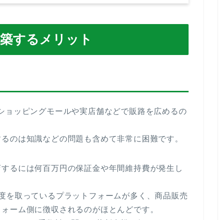
構築するメリット
ショッピングモールや実店舗などで販路を広めるの
するのは知識などの問題も含めて非常に困難です。
店するには何百万円の保証金や年間維持費が発生し
制度を取っているプラットフォームが多く、商品販売
フォーム側に徴収されるのがほとんどです。