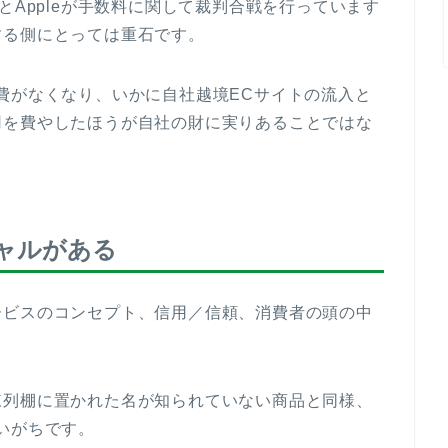
picとAppleが手数料に関して裁判合戦を行っています
する側にとっては重石です。
費がなくなり、いかに自社越境ECサイトの流入と
用を費やしたほうが自社の財に実りあることではな
ャルがある
ービスのコンセプト、信用／信頼、消費者の頭の中
陳列棚に置かれた名が知られていない商品と同様、
いがちです。