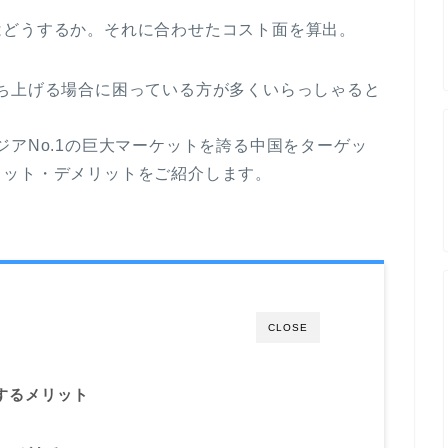
はどうするか。それに合わせたコスト面を算出。
ち上げる場合に困っている方が多くいらっしゃると
ジアNo.1の巨大マーケットを誇る中国をターゲッ
リット・デメリットをご紹介します。
CLOSE
するメリット