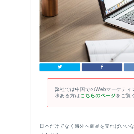
弊社では中国でのWebマーケテ
味ある方は
こちらのページ
をご覧
日本だけでなく海外へ商品を売ればいい