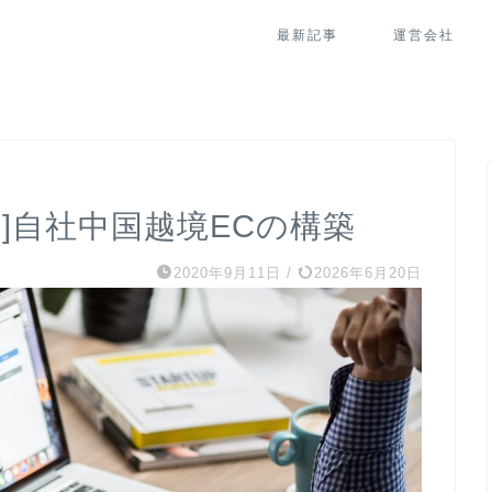
最新記事
運営会社
]自社中国越境ECの構築
2020年9月11日
/
2026年6月20日