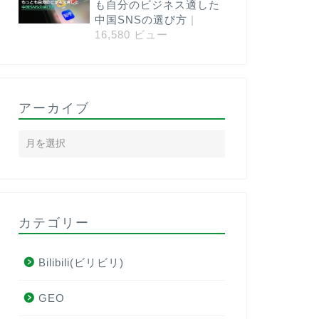
も自分のビジネス適した
中国SNSの選び方
|
16,580 ビュー
アーカイブ
カテゴリー
Bilibili(ビリビリ)
GEO