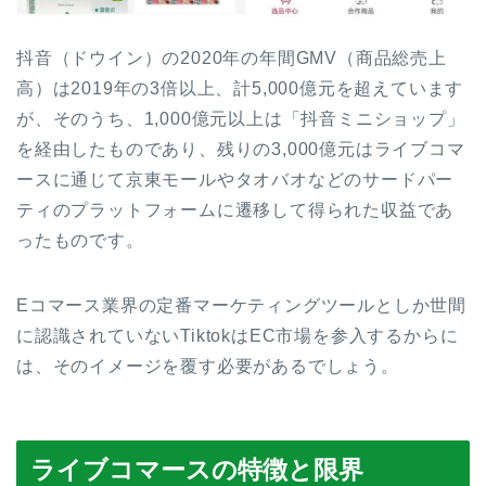
抖音（ドウイン）の2020年の年間GMV（商品総売上
高）は2019年の3倍以上、計5,000億元を超えています
が、そのうち、1,000億元以上は「抖音ミニショップ」
を経由したものであり、残りの3,000億元はライブコマ
ースに通じて京東モールやタオバオなどのサードパー
ティのプラットフォームに遷移して得られた収益であ
ったものです。
Eコマース業界の定番マーケティングツールとしか世間
に認識されていないTiktokはEC市場を参入するからに
は、そのイメージを覆す必要があるでしょう。
ライブコマースの特徴と限界