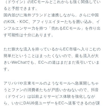
（ドウイン）のECモールとこれからも強く関係してい
ると予想できます。
国内並びに海外ブランドと連携しながら、さらに中国
のKOL・KOC、アフィリエイターたちを囲い込み、イ
ンフルエンサー力を持つ「売れるECモール」を作り出
す可能性は十分にあります。
ただ膨大な流入を持っているからEC市場へ入りこむの
簡単だということはまったくないので、最も流入が大
きいWeChatでも、ECへの道はまだまだ長引いていま
す。
アリババや京東モールのようなモールへ急展開しちゃ
うとファンの消費者たちが戸惑いかねないので、抖音
（ドウイン）は以前よりサービス体験を強化しなが
ら、いかにDAU6億ユーザーをECへ送客できるのが課