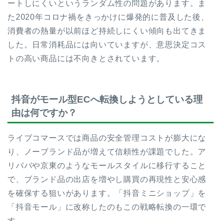
ートしにくいというランダム性の問題があります。ま
た2020年コロナ禍をきっかけに爆発的に普及した後、
消費者の熱量が以前ほど持続しにくい傾向も出てきま
した。日常消耗品には向いていますが、意思決定コス
トの高い商品には不向きとされています。
抖音がモール型ECへ転換しようとしている理
由は何ですか？
ライブコマースでは商品の安全管理コストが膨大にな
り、ノーブランド品が増えて信頼性が課題でした。ア
リババや京東のようなモールスタイルに移行すること
で、ブランド品の出店を増やし購買の再現性と安心感
を確保する狙いがあります。「抖音ミニショップ」を
「抖音モール」に改称したのもこの戦略転換の一環で
す。