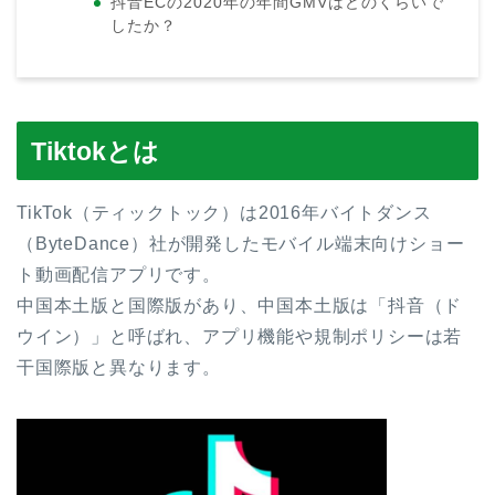
抖音ECの2020年の年間GMVはどのくらいで
したか？
Tiktokとは
TikTok（ティックトック）は2016年バイトダンス
（ByteDance）社が開発したモバイル端末向けショー
ト動画配信アプリです。
中国本土版と国際版があり、中国本土版は「抖音（ド
ウイン）」と呼ばれ、アプリ機能や規制ポリシーは若
干国際版と異なります。