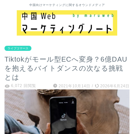
中国向けマーケティングに関するオウンドメディア
ライブコマース
Tiktokがモール型ECへ変身？6億DAU
を抱えるバイトダンスの次なる挑戦
とは
6,072 回閲覧
2021年10月14日
/
2026年6月24日