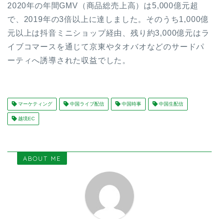
2020年の年間GMV（商品総売上高）は5,000億元超
で、2019年の3倍以上に達しました。そのうち1,000億
元以上は抖音ミニショップ経由、残り約3,000億元はラ
イブコマースを通じて京東やタオバオなどのサードパ
ーティへ誘導された収益でした。
マーケティング
中国ライブ配信
中国時事
中国生配信
越境EC
ABOUT ME