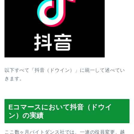
以下すべて「抖音（ドウイン）」に統一して述べてい
きます。
Eコマースにおいて抖音（ドウイ
ン）の実績
ここ数ヶ月バイトダンス社では、一連の役員変更、越