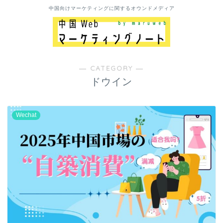
中国向けマーケティングに関するオウンドメディア
― CATEGORY ―
ドウイン
Wechat