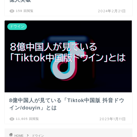
2024年2月21日
159 回閲覧
ドウイン
8億中国人が見ている「Tiktok中国版 抖音ドウ
イン/douyin」とは
2023年1月11日
11,605 回閲覧
HOME
ドウイン