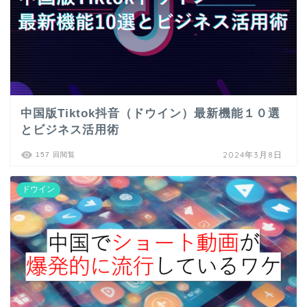
中国版Tiktok抖音（ドウイン）最新機能１０選
とビジネス活用術
2024年3月8日
157 回閲覧
ドウイン