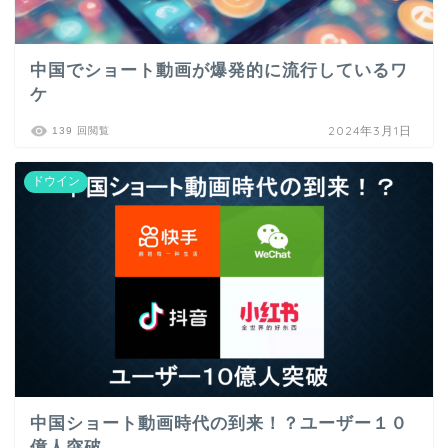
中国でショート動画が爆発的に流行しているワ
ケ
2024年3月1日
139 回閲覧
ドウイン
中国ショート動画時代の到来！？ユーザー１０
億人突破