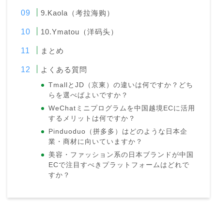
9.Kaola（考拉海购）
10.Ymatou（洋码头）
まとめ
よくある質問
TmallとJD（京東）の違いは何ですか？どち
らを選べばよいですか？
WeChatミニプログラムを中国越境ECに活用
するメリットは何ですか？
Pinduoduo（拼多多）はどのような日本企
業・商材に向いていますか？
美容・ファッション系の日本ブランドが中国
ECで注目すべきプラットフォームはどれで
すか？