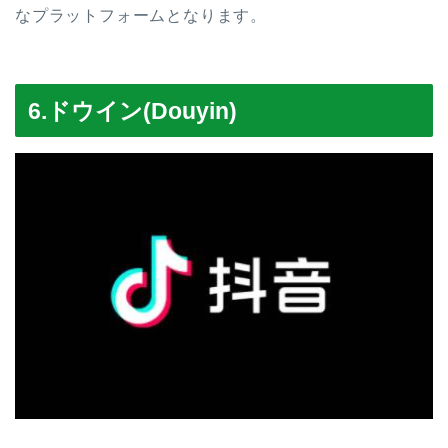
なプラットフォームとなります。
6.ドウイン(Douyin)