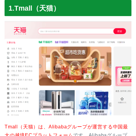
1.Tmall（天猫）
Tmall（天猫）は、Alibabaグループが運営する中国最
大の越境ECプラットフォーム
です。Alibabaグループ