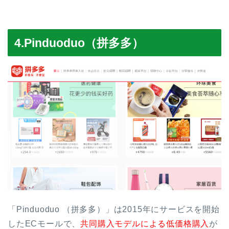
4.Pinduoduo（拼多多）
「Pinduoduo （拼多多）」は2015年にサービスを開始
したECモールで、
共同購入モデルによる低価格購入
が