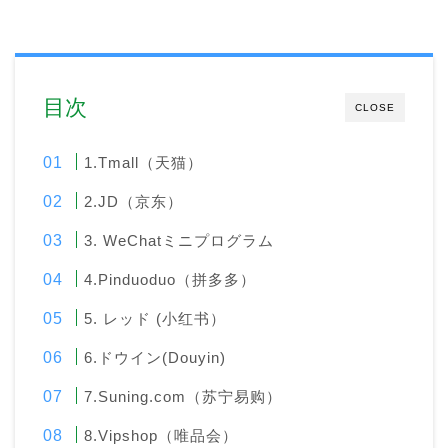
目次
CLOSE
1.Tmall（天猫）
2.JD（京东）
3. WeChatミニプログラム
4.Pinduoduo（拼多多）
5. レッド (小红书）
6.ドウイン(Douyin)
7.Suning.com（苏宁易购）
8.Vipshop（唯品会）