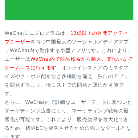
WeChatミニプログラムは、
13億以上の月間アクティ
ブユーザー
を持つ中国最大のソーシャルメディアアプ
リWeChat内で動作する小型アプリです。これにより、
ユーザーは
WeChat内で商品検索から購入、支払いまで
シームレスに行えます。
オンラインストアのカスタマ
イズやクーポン配布など多機能を備え、独自のアプリ
を開発するより、低コストでの開発と運用が可能で
す。
さらに、WeChat内で詳細なユーザーデータに基づいた
ターゲティング広告により、マーケティング戦略の最
適化が可能です。これにより、販売効果を最大化でき
るため、越境ECを成功させるための強力なツールとな
ります。