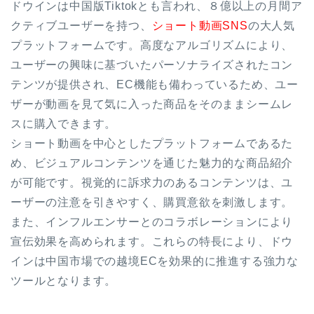
ドウインは中国版Tiktokとも言われ、８億以上の月間ア
クティブユーザーを持つ、
ショート動画SNS
の大人気
プラットフォームです。高度なアルゴリズムにより、
ユーザーの興味に基づいたパーソナライズされたコン
テンツが提供され、EC機能も備わっているため、ユー
ザーが動画を見て気に入った商品をそのままシームレ
スに購入できます。
ショート動画を中心としたプラットフォームであるた
め、ビジュアルコンテンツを通じた魅力的な商品紹介
が可能です。視覚的に訴求力のあるコンテンツは、ユ
ーザーの注意を引きやすく、購買意欲を刺激します。
また、インフルエンサーとのコラボレーションにより
宣伝効果を高められます。これらの特長により、ドウ
インは中国市場での越境ECを効果的に推進する強力な
ツールとなります。