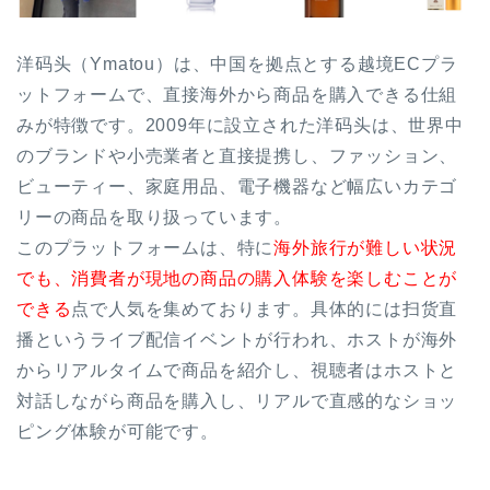
洋码头（Ymatou）は、中国を拠点とする越境ECプラ
ットフォームで、直接海外から商品を購入できる仕組
みが特徴です。2009年に設立された洋码头は、世界中
のブランドや小売業者と直接提携し、ファッション、
ビューティー、家庭用品、電子機器など幅広いカテゴ
リーの商品を取り扱っています。
このプラットフォームは、特に
海外旅行が難しい状況
でも、消費者が現地の商品の購入体験を楽しむことが
できる
点で人気を集めております。具体的には扫货直
播というライブ配信イベントが行われ、ホストが海外
からリアルタイムで商品を紹介し、視聴者はホストと
対話しながら商品を購入し、リアルで直感的なショッ
ピング体験が可能です。