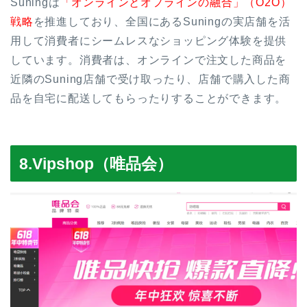
Suningは
「オンラインとオフラインの融合」（O2O）
戦略
を推進しており、全国にあるSuningの実店舗を活
用して消費者にシームレスなショッピング体験を提供
しています。消費者は、オンラインで注文した商品を
近隣のSuning店舗で受け取ったり、店舗で購入した商
品を自宅に配送してもらったりすることができます。
8.Vipshop（唯品会）