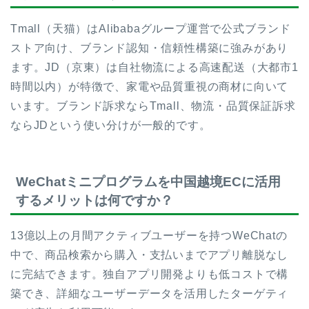
Tmall（天猫）はAlibabaグループ運営で公式ブランド
ストア向け、ブランド認知・信頼性構築に強みがあり
ます。JD（京東）は自社物流による高速配送（大都市1
時間以内）が特徴で、家電や品質重視の商材に向いて
います。ブランド訴求ならTmall、物流・品質保証訴求
ならJDという使い分けが一般的です。
WeChatミニプログラムを中国越境ECに活用
するメリットは何ですか？
13億以上の月間アクティブユーザーを持つWeChatの
中で、商品検索から購入・支払いまでアプリ離脱なし
に完結できます。独自アプリ開発よりも低コストで構
築でき、詳細なユーザーデータを活用したターゲティ