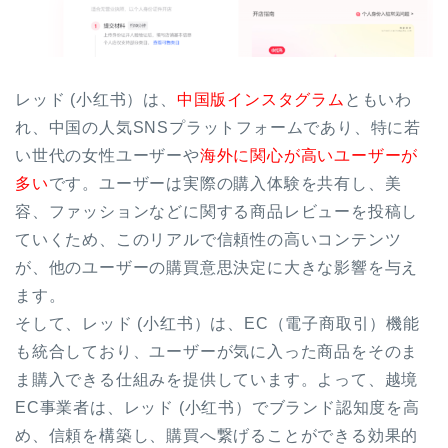
レッド (小红书）は、
中国版インスタグラム
ともいわ
れ、中国の人気SNSプラットフォームであり、特に若
い世代の女性ユーザーや
海外に関心が高いユーザーが
多い
です。ユーザーは実際の購入体験を共有し、美
容、ファッションなどに関する商品レビューを投稿し
ていくため、このリアルで信頼性の高いコンテンツ
が、他のユーザーの購買意思決定に大きな影響を与え
ます。
そして、レッド (小红书）は、EC（電子商取引）機能
も統合しており、ユーザーが気に入った商品をそのま
ま購入できる仕組みを提供しています。よって、越境
EC事業者は、レッド (小红书）でブランド認知度を高
め、信頼を構築し、購買へ繋げることができる効果的