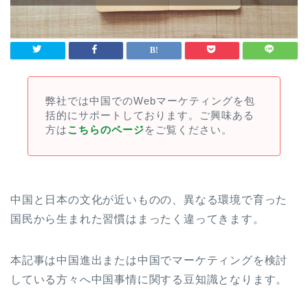
弊社では中国でのWebマーケティングを包
括的にサポートしております。ご興味ある
方は
こちらのページ
をご覧ください。
中国と日本の文化が近いものの、異なる環境で育った
国民から生まれた習慣はまったく違ってきます。
本記事は中国進出または中国でマーケティングを検討
している方々へ中国事情に関する豆知識となります。