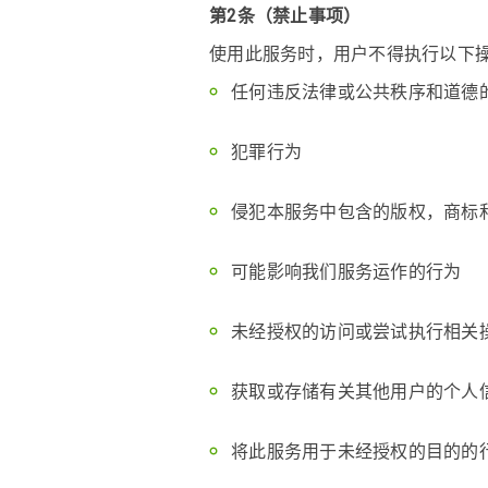
第2条（禁止事项）
使用此服务时，用户不得执行以下
任何违反法律或公共秩序和道德
Language:
English
日
犯罪行为
侵犯本服务中包含的版权，商标
可能影响我们服务运作的行为
未经授权的访问或尝试执行相关
获取或存储有关其他用户的个人
将此服务用于未经授权的目的的