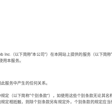
web Inc.（以下简称“本公司”）在本网站上提供的服务（以下
款使用本服务。
用此服务中产生的任何关系。
规定（以下简称“个别条款”），如使用这些个别条款无论其名
的规定相抵触，则除个别条款另有规定外，个别条款的规定应当