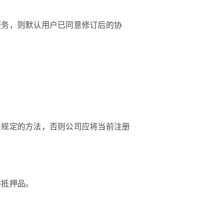
服务，则默认用户已同意修订后的协
司规定的方法，否则公司应将当前注册
作抵押品。