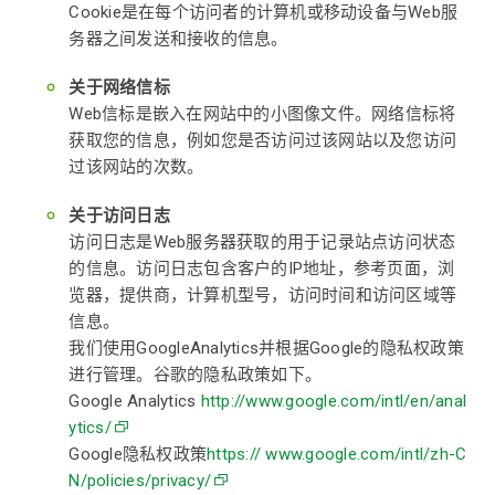
Cookie是在每个访问者的计算机或移动设备与Web服
务器之间发送和接收的信息。
关于网络信标
Web信标是嵌入在网站中的小图像文件。网络信标将
获取您的信息，例如您是否访问过该网站以及您访问
过该网站的次数。
关于访问日志
访问日志是Web服务器获取的用于记录站点访问状态
的信息。访问日志包含客户的IP地址，参考页面，浏
览器，提供商，计算机型号，访问时间和访问区域等
信息。
我们使用GoogleAnalytics并根据Google的隐私权政策
进行管理。谷歌的隐私政策如下。
Google Analytics
http://www.google.com/intl/en/anal
ytics/
Google隐私权政策
https:// www.google.com/intl/zh-C
N/policies/privacy/