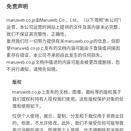
免责声明
maruweb.co.jp由Maruweb Co.，Ltd。（以下简称“本公司”）
运营，本公司运营的网站上提供的文件及其内容未必完整，
我们不保证其完整性、正确性。
虽然我们尽一切努力提供有关maruweb.co.jp的信息，但即
使maruweb.co.jp上发布的文档内容可能由于直接或间接因
素存在错误，本公司不承担由此发生的任何损失。
maruweb.co.jp文档中描述的内容可能会被更改或删除，恕
不另行通知，请预先知晓。
版权
maruweb.co.jp上发布的文档，图像，徽标等的版权属于
我们或权利持有人授权我们使用。这些版权保护对象的处
理和使用如下。
仅供个人使用，展示，复制，分发和下载仅用于非商业目
的。但是，不允许修改。此外，我们不接受任何可能导致
用户误解的用法。即使是个人使用，也不得删除有关版权