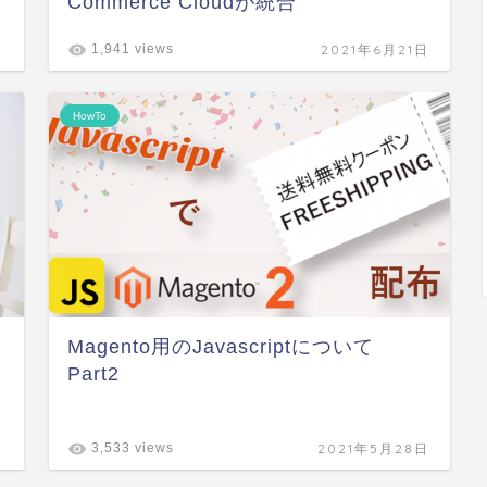
Commerce Cloudが統合
日
2021年6月21日
1,941 views
HowTo
Magento用のJavascriptについて
Part2
日
2021年5月28日
3,533 views