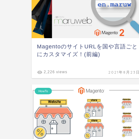
MagentoのサイトURLを国や言語ごと
にカスタマイズ！(前編)
2021年8月23
2,226 views
HowTo