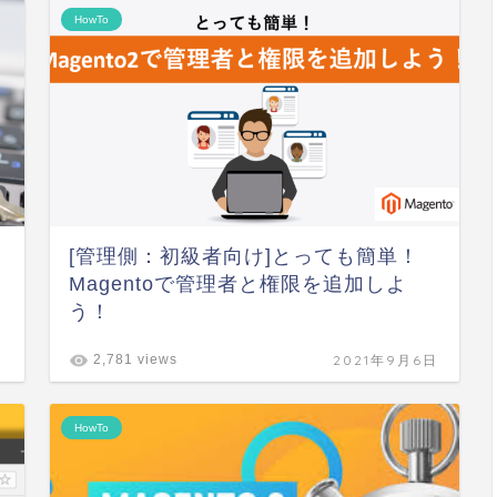
HowTo
[管理側：初級者向け]とっても簡単！
Magentoで管理者と権限を追加しよ
う！
日
2021年9月6日
2,781 views
HowTo