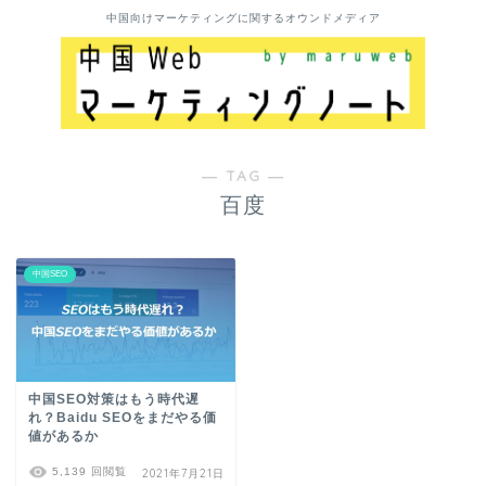
中国向けマーケティングに関するオウンドメディア
― TAG ―
百度
中国SEO
中国SEO対策はもう時代遅
れ？Baidu SEOをまだやる価
値があるか
5,139 回閲覧
2021年7月21日