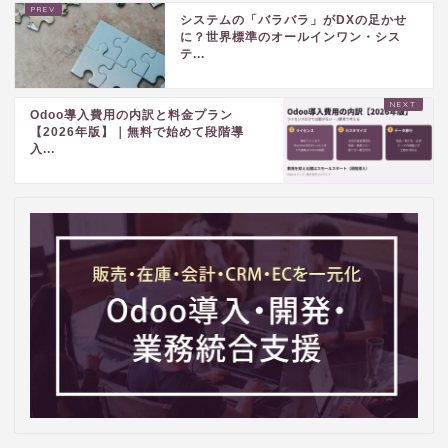
システムの「バラバラ」がDXの足かせ
に？世界標準のオールインワン・シス
テ...
Odoo導入費用の内訳と料金プラン
【2026年版】｜無料で始めて段階導
入...