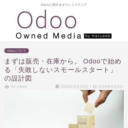
Odooに関するオウンドメディア
Odooについて
まずは販売・在庫から。 Odooで始め
る「失敗しないスモールスタート」
の設計図
33 views
2026年5月28日
/
2026年8月5日