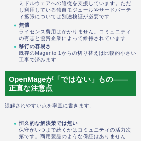
ミドルウェアへの追従を支援しています。ただ
し利用している独自モジュールやサードパーテ
ィ拡張については別途検証が必要です
無償
ライセンス費用はかかりません。コミュニティ
の有志と協賛企業によって維持されています
移行の容易さ
既存のMagento 1からの切り替えは比較的小さい
工事で済みます
OpenMageが「ではない」もの——
正直な注意点
誤解されやすい点を率直に書きます。
恒久的な解決策では無い
保守がいつまで続くかはコミュニティの活力次
第です。商用製品のような保証はありません