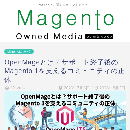
Magentoに関するオウンドメディア
Magentoについて
OpenMageとは？サポート終了後の
Magento 1を支えるコミュニティの正
体
12 views
2026年7月3日
/
2026年8月5日