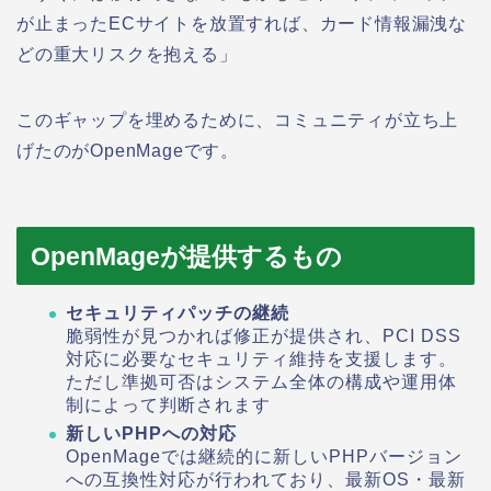
が止まったECサイトを放置すれば、カード情報漏洩な
どの重大リスクを抱える」
このギャップを埋めるために、コミュニティが立ち上
げたのがOpenMageです。
OpenMageが提供するもの
セキュリティパッチの継続
脆弱性が見つかれば修正が提供され、PCI DSS
対応に必要なセキュリティ維持を支援します。
ただし準拠可否はシステム全体の構成や運用体
制によって判断されます
新しいPHPへの対応
OpenMageでは継続的に新しいPHPバージョン
への互換性対応が行われており、最新OS・最新