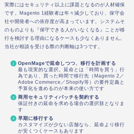
実際にはセキュリティ以上に課題となるのが人材確保
です。Magento 1経験者は年々減少しており、保守会
社や開発者への依存度が高まっています。システムそ
のものよりも『保守できる人がいなくなる』ことが移
行を検討する理由になるケースも少なくありません。
当社が相談を受ける際の判断軸は3つです。
OpenMageで延命しつつ、移行を計画する
最も現実的な選択。延命とは「時間を買う」行
為であり、買った時間で移行先（Magento 2／
Adobe Commerce／Shopify等）の要件定義と
予算化を進めるのが本来の使い方です
商用セキュリティパッチを契約する
保証付きの延命を求める場合の選択肢となりま
す
早期に移行する
カスタマイズが少ない店舗なら、延命より移行
が安くつくケースもあります