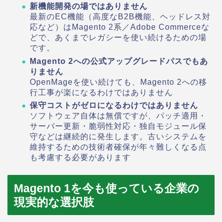
新機能開発の場ではありません
最新のEC機能（高度なB2B機能、ヘッドレス対
応など）はMagento 2系／Adobe Commerceな
どで、あくまでレガシーを使い続けるための場
です。
Magento 2への公式アップグレードパスでもあ
りません
OpenMageを使い続けても、Magento 2への移
行工事が楽になるわけではありません
保守コストがゼロになるわけではありません
ソフトウェア自体は無償ですが、パッチ適用・
サーバー更新・脆弱性対応・独自モジュール保
守などは継続的に発生します。古いシステムを
維持するための技術者確保が年々難しくなる点
も考慮する必要があります
Magento 1を今も使っている企業の
現実的な選択肢