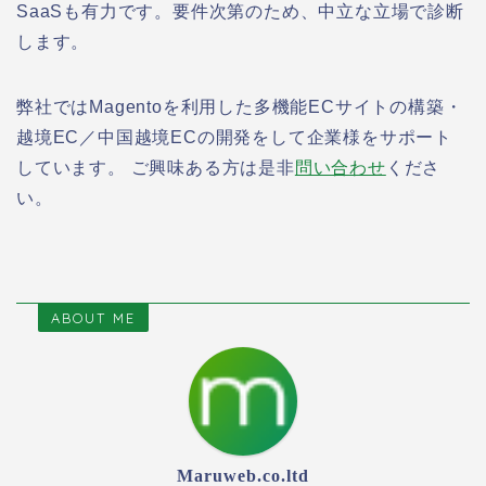
SaaSも有力です。要件次第のため、中立な立場で診断
します。
弊社ではMagentoを利用した多機能ECサイトの構築・
越境EC／中国越境ECの開発をして企業様をサポート
しています。 ご興味ある方は是非
問い合わせ
くださ
い。
ABOUT ME
Maruweb.co.ltd