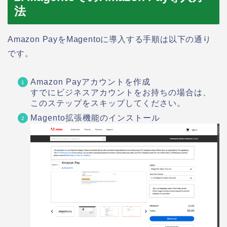
法
Amazon PayをMagentoに導入する手順は以下の通り
です。
Amazon Payアカウントを作成
すでにビジネスアカウントをお持ちの場合は、
このステップをスキップしてください。
Magento拡張機能のインストール