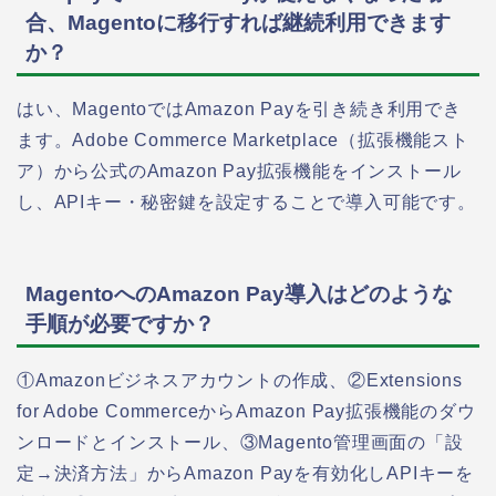
合、Magentoに移行すれば継続利用できます
か？
はい、MagentoではAmazon Payを引き続き利用でき
ます。Adobe Commerce Marketplace（拡張機能スト
ア）から公式のAmazon Pay拡張機能をインストール
し、APIキー・秘密鍵を設定することで導入可能です。
MagentoへのAmazon Pay導入はどのような
手順が必要ですか？
①Amazonビジネスアカウントの作成、②Extensions
for Adobe CommerceからAmazon Pay拡張機能のダウ
ンロードとインストール、③Magento管理画面の「設
定→決済方法」からAmazon Payを有効化しAPIキーを