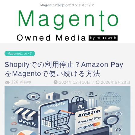
Magentoに関するオウンドメディア
Magentoについて
Shopifyでの利用停止？Amazon Pay
をMagentoで使い続ける方法
126 views
2024年12月10日
/
2026年6月20日