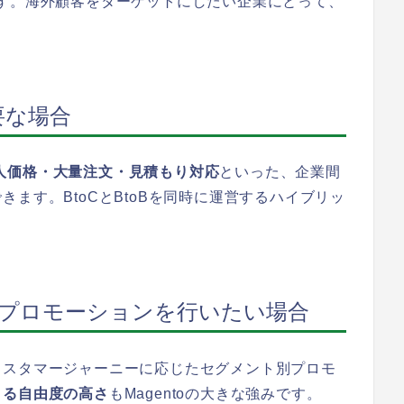
す。海外顧客をターゲットにしたい企業にとって、
要な場合
人価格・大量注文・見積もり対応
といった、企業間
ます。BtoCとBtoBを同時に運営するハイブリッ
プロモーションを行いたい場合
カスタマージャーニーに応じたセグメント別プロモ
きる自由度の高さ
もMagentoの大きな強みです。