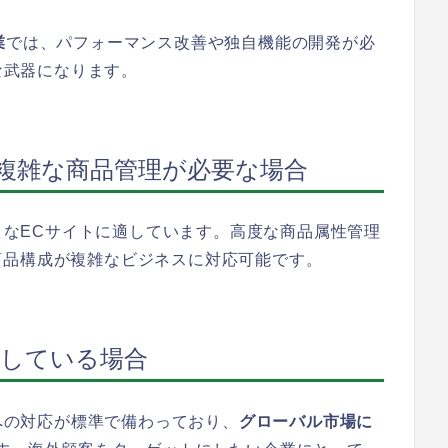
業
では、パフォーマンス改善や独自機能の開発が必
力な武器になります。
、複雑な商品管理が必要な場合
ようなECサイトに適しています。高度な商品属性管理
商品構成が複雑なビジネスに対応可能です。
討している場合
制への対応が標準で備わっており、
グローバル市場に