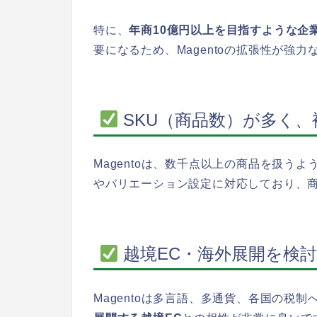
特に、
年商10億円以上を目指すような企
要になるため、Magentoの拡張性が強
SKU（商品数）が多く
Magentoは、数千点以上の商品を扱う
やバリエーション設定に対応しており、
越境EC・海外展開を検
Magentoは多言語、多通貨、各国の税