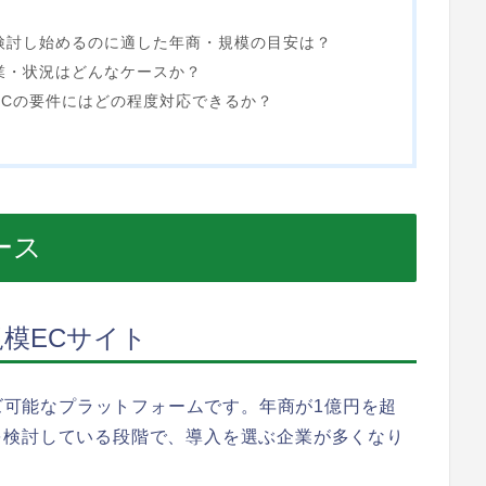
入を検討し始めるのに適した年商・規模の目安は？
企業・状況はどんなケースか？
oB ECの要件にはどの程度対応できるか？
ース
模ECサイト
イズ可能なプラットフォームです。年商が1億円を超
を検討している段階で、導入を選ぶ企業が多くなり