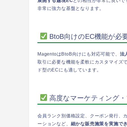
展開する越境EC
との相性が非常に良いで
非常に強力な基盤となります。
BtoB向けのEC機能が必
MagentoはBtoB向けにも対応可能で、
法
取引に必要な機能を柔軟にカスタマイズでき
ド型のECにも適しています。
高度なマーケティング・
会員ランク別価格設定、クーポン発行、
ーションなど、
細かな販売施策を実施で