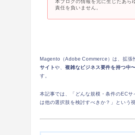
本ブログの情報を元に生じたあら
責任を負いません。
Magento（Adobe Commerce）は
サイト
や、
複雑なビジネス要件を持つ中〜
す。
本記事では、「どんな規模・条件のECサイ
は他の選択肢を検討すべきか？」という視点