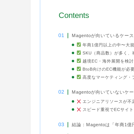
Contents
Magentoが向いているケース
年商1億円以上の中〜大規
SKU（商品数）が多く、
越境EC・海外展開を検
BtoB向けのEC機能が必
高度なマーケティング・
Magentoが向いていないケ
エンジニアリソースが不
スピード重視でECサイ
結論：Magentoは「年商