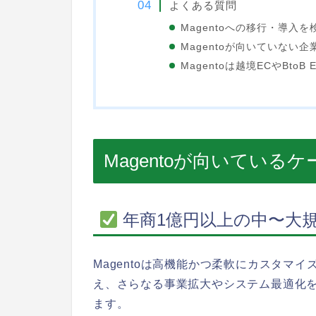
よくある質問
Magentoへの移行・導
Magentoが向いていない
Magentoは越境ECやBt
Magentoが向いているケ
年商1億円以上の中〜大規
Magentoは高機能かつ柔軟にカスタマ
え、さらなる事業拡大やシステム最適化
ます。