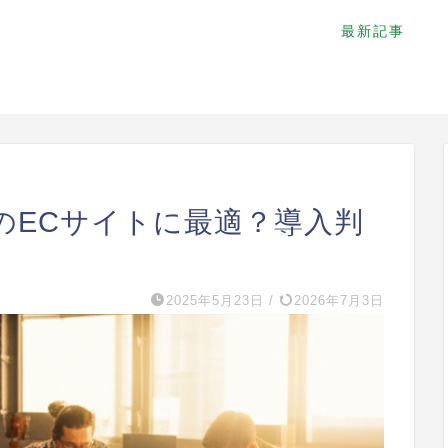
最新記事
模のECサイトに最適？導入判
2025年5月23日
/
2026年7月3日