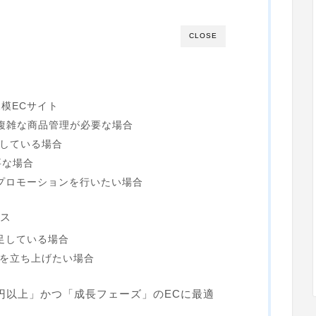
CLOSE
模ECサイト
複雑な商品管理が必要な場合
討している場合
要な場合
プロモーションを行いたい場合
ース
足している場合
トを立ち上げたい場合
1億円以上」かつ「成長フェーズ」のECに最適