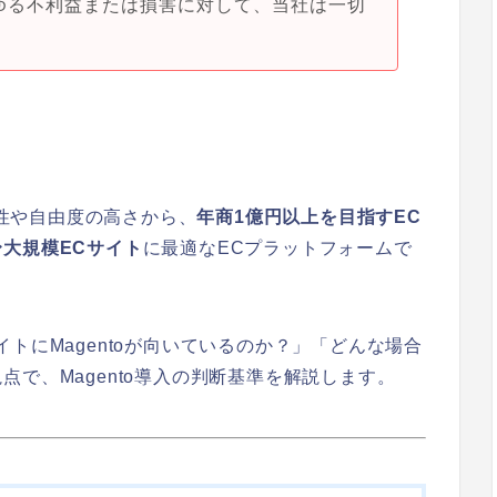
ゆる不利益または損害に対して、当社は一切
、拡張性や自由度の高さから、
年商1億円以上を目指すEC
大規模ECサイト
に最適なECプラットフォームで
トにMagentoが向いているのか？」「どんな場合
で、Magento導入の判断基準を解説します。