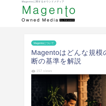
Magentoに関するオウンドメディア
Magentoについて
Magentoはどんな規
断の基準を解説
157 views